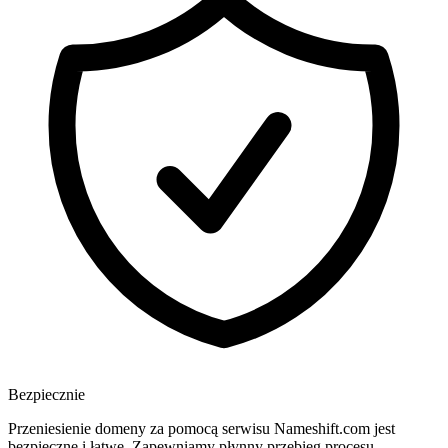
Bezpiecznie
Przeniesienie domeny za pomocą serwisu Nameshift.com jest
bezpieczne i łatwe. Zapewniamy płynny przebieg procesu